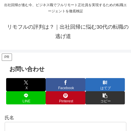
出社回帰が進む今、ビジネス職でフルリモート正社員を実現するための転職エ
ージェントを徹底検証
リモフルの評判は？｜出社回帰に悩む30代の転職の
逃げ道
PR
お問い合わせ
X
Facebook
はてブ
LINE
Pinterest
コピー
氏名